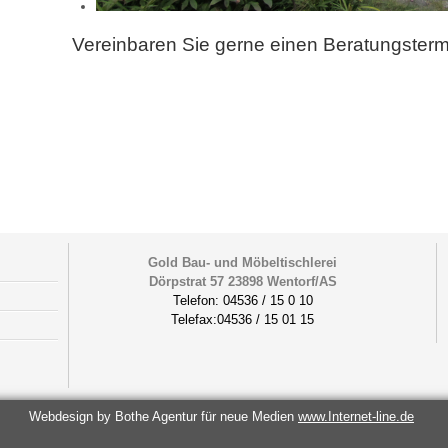
Vereinbaren Sie gerne einen Beratungsterm
Gold Bau- und Möbeltischlerei
Dörpstrat 57 23898 Wentorf/AS
Telefon: 04536 / 15 0 10
Telefax:04536 / 15 01 15
Webdesign by Bothe Agentur für neue Medien
www.Internet-line.de