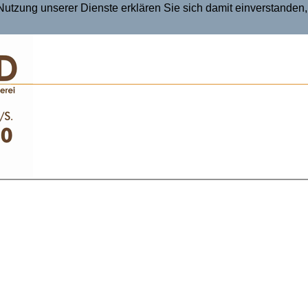
r Nutzung unserer Dienste erklären Sie sich damit einverstande