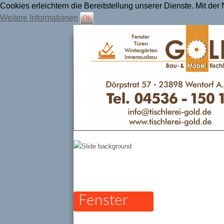
Cookies erleichtern die Bereitstellung unserer Dienste. Mit de
Weitere Informationen
Ok
Tischlerei Gold
Fenster